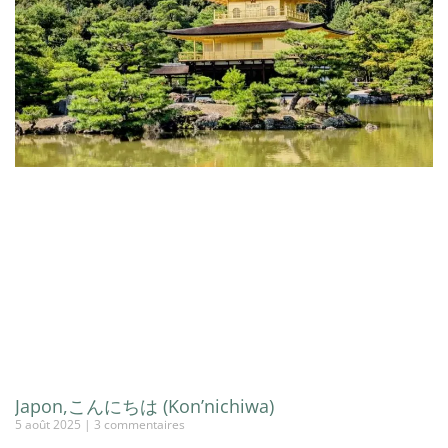
Japon,こんにちは (Kon’nichiwa)
5 août 2025
3 commentaires