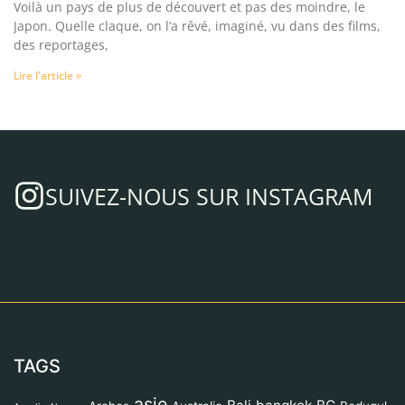
Voilà un pays de plus de découvert et pas des moindre, le
Japon. Quelle claque, on l’a rêvé, imaginé, vu dans des films,
des reportages,
Lire l'article »
SUIVEZ-NOUS SUR INSTAGRAM
TAGS
asie