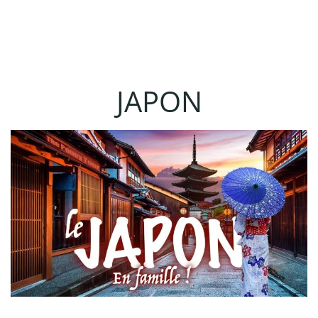
JAPON