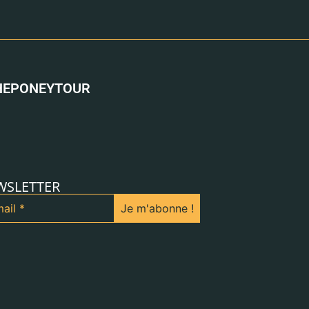
HEPONEYTOUR
WSLETTER