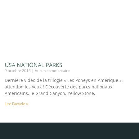
USA NATIONAL PARKS
9 octobre 2016
Aucun commentaire
Dernière vidéo de la trilogie « Les Poneys en Amérique »,
attention les yeux ! Découverte des parcs nationaux
Américains, le Grand Canyon, Yellow Stone,
Lire l'article »