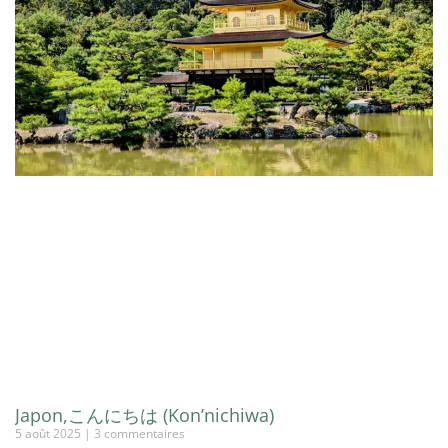
Japon,こんにちは (Kon’nichiwa)
5 août 2025
3 commentaires