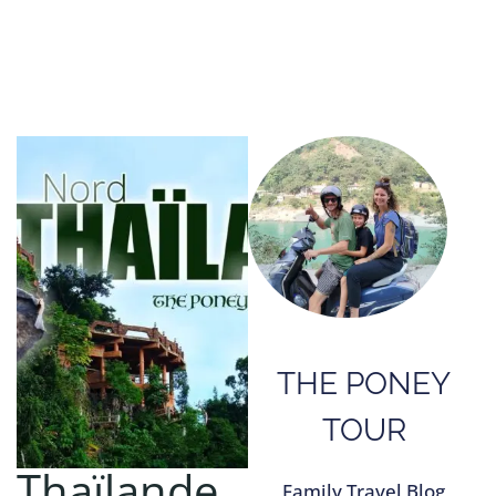
THE PONEY
TOUR
Thaïlande
Family Travel Blog