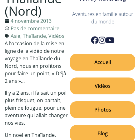
(Nord)
Aventures en famille autour
4 novembre 2013
du monde
Pas de commentaire
Asie
,
Thaïlande
,
Vidéos
A l’occasion de la mise en
ligne de la vidéo de notre
voyage en Thaïlande du
Accueil
Nord, nous en profitons
pour faire un point, « Déjà
2 ans »…
Vidéos
Il y a 2 ans, il faisait un poil
plus frisquet, on partait,
plein de fougue, pour une
Photos
aventure qui allait changer
nos vies.
Blog
Un noël en Thaïlande,