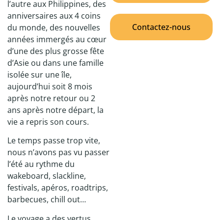
l’autre aux Philippines, des
anniversaires aux 4 coins
Contactez-nous
du monde, des nouvelles
années immergés au cœur
d’une des plus grosse fête
d’Asie ou dans une famille
isolée sur une île,
aujourd’hui soit 8 mois
après notre retour ou 2
ans après notre départ, la
vie a repris son cours.
Le temps passe trop vite,
nous n’avons pas vu passer
l’été au rythme du
wakeboard, slackline,
festivals, apéros, roadtrips,
barbecues, chill out…
Le voyage a des vertus,