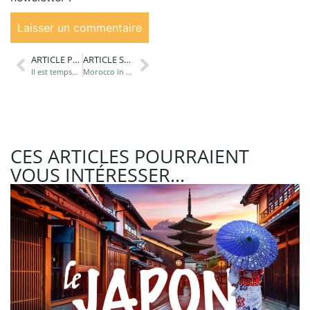
ARTICLE PRÉCÉDANT
ARTICLE SUIVANT
Il est tempsde faire un break!
Morocco in 2 weeks
CES ARTICLES POURRAIENT
VOUS INTÉRESSER...