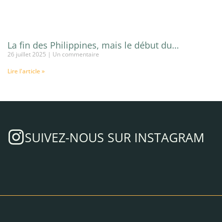
La fin des Philippines, mais le début du…
26 juillet 2025
Un commentaire
Lire l'article »
SUIVEZ-NOUS SUR INSTAGRAM