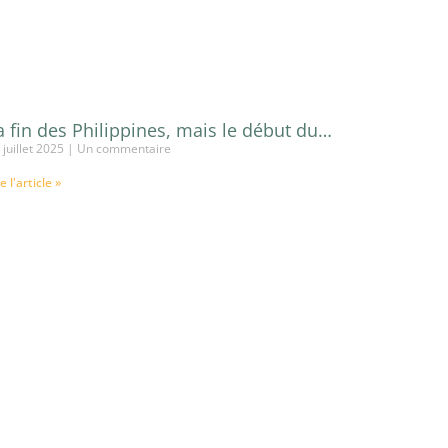
a fin des Philippines, mais le début du…
 juillet 2025
Un commentaire
re l'article »