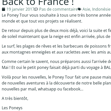
Back to France !
19 janvier 2017
Pas de commentaire
Asie
,
Indonésie
Le Poney Tour vous souhaite à tous une très bonne année 
monde et que tout vos projets se réalisent.
De retour depuis plus de deux mois déjà, voici la suite et fi
de soleil maintenant que la neige est enfin arrivée, plus de 
Le surf, les plages de rêves et les barbecues de poissons f
aux montagnes enneigées et aux raclettes avec les amis au
Comme certain le savent, nous préparons aussi l’arrivée de
Mai ! Et oui le petit poney faisait déjà parti du voyage à BA
Voilà pour les nouvelles, le Poney Tour fait une pause mai
de nouvelles aventures à la découverte de notre belle planè
nouvelles par mail, whatsapp ou facebook…
A très bientôt,
Les Poneys