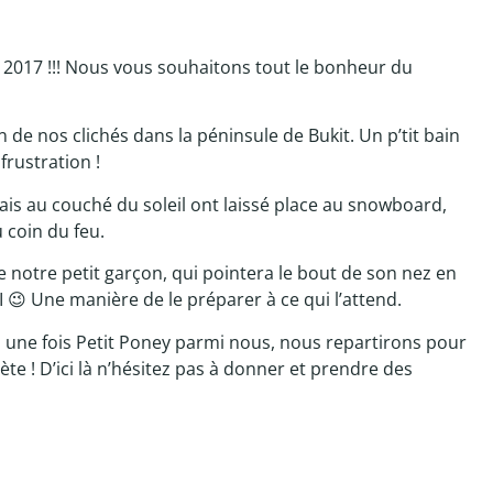
2017 !!! Nous vous souhaitons tout le bonheur du
n de nos clichés dans la péninsule de Bukit. Un p’tit bain
frustration !
rais au couché du soleil ont laissé place au snowboard,
 coin du feu.
 notre petit garçon, qui pointera le bout de son nez en
LI 😉 Une manière de le préparer à ce qui l’attend.
s une fois Petit Poney parmi nous, nous repartirons pour
te ! D’ici là n’hésitez pas à donner et prendre des