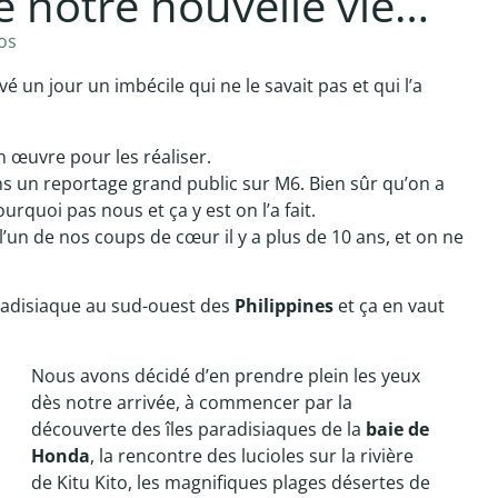
e notre nouvelle vie…
os
vé un jour un imbécile qui ne le savait pas et qui l’a
n œuvre pour les réaliser.
ns un reportage grand public sur M6. Bien sûr qu’on a
rquoi pas nous et ça y est on l’a fait.
 l’un de nos coups de cœur il y a plus de 10 ans, et on ne
paradisiaque au sud-ouest des
Philippines
et ça en vaut
Nous avons décidé d’en prendre plein les yeux
dès notre arrivée, à commencer par la
découverte des îles paradisiaques de la
baie de
Honda
, la rencontre des lucioles sur la rivière
de Kitu Kito, les magnifiques plages désertes de