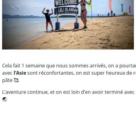
Cela fait 1 semaine que nous sommes arrivés, on a pourtant
avec
l’Asie
sont réconfortantes, on est super heureux de r
pâte 🥰
L’aventure continue, et on est loin d’en avoir terminé ave
🌏