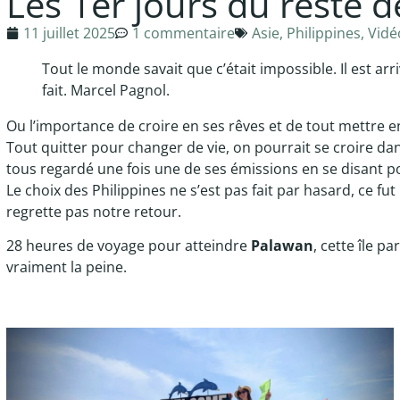
Les 1er jours du reste d
11 juillet 2025
1 commentaire
Asie
,
Philippines
,
Vidé
Tout le monde savait que c’était impossible. Il est arri
fait. Marcel Pagnol.
Ou l’importance de croire en ses rêves et de tout mettre e
Tout quitter pour changer de vie, on pourrait se croire da
tous regardé une fois une de ses émissions en se disant pou
Le choix des Philippines ne s’est pas fait par hasard, ce fut
regrette pas notre retour.
28 heures de voyage pour atteindre
Palawan
, cette île 
vraiment la peine.