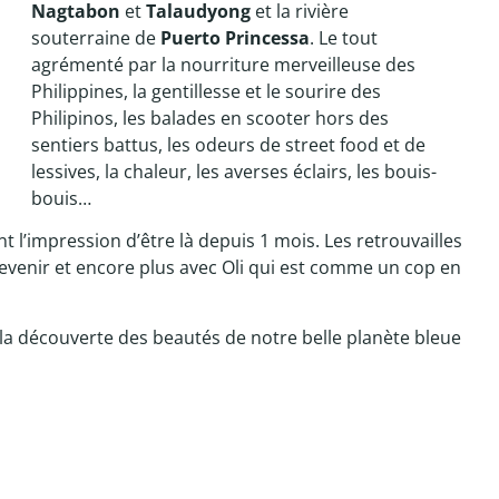
Nagtabon
et
Talaudyong
et la rivière
souterraine de
Puerto Princessa
. Le tout
agrémenté par la nourriture merveilleuse des
Philippines, la gentillesse et le sourire des
Philipinos, les balades en scooter hors des
sentiers battus, les odeurs de street food et de
lessives, la chaleur, les averses éclairs, les bouis-
bouis…
 l’impression d’être là depuis 1 mois. Les retrouvailles
evenir et encore plus avec Oli qui est comme un cop en
c la découverte des beautés de notre belle planète bleue