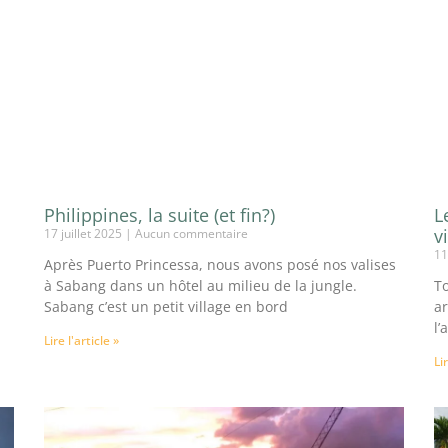
Philippines, la suite (et fin?)
L
v
17 juillet 2025
Aucun commentaire
11
n
Après Puerto Princessa, nous avons posé nos valises
à Sabang dans un hôtel au milieu de la jungle.
To
Sabang c’est un petit village en bord
ar
l’
Lire l'article »
Li