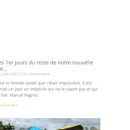
es 1er jours du reste de notre nouvelle
ie…
 juillet 2025
Un commentaire
ut le monde savait que c’était impossible. Il est
rivé un jour un imbécile qui ne le savait pas et qui
a fait. Marcel Pagnol.
re l'article »