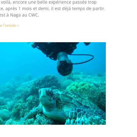
 voilà, encore une belle expérience passée trop
te, après 1 mois et demi, il est déjà temps de partir.
’est à Naga au CWC,
re l'article »