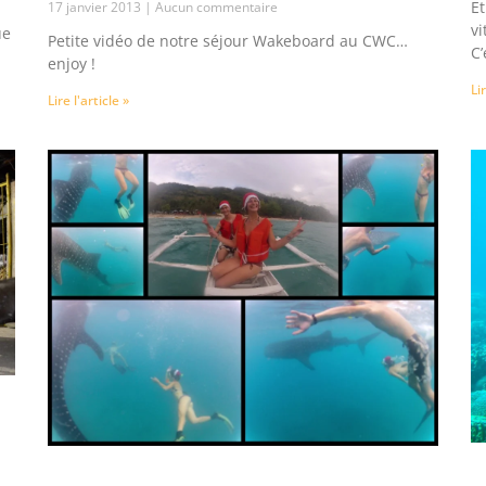
Et
17 janvier 2013
Aucun commentaire
vi
ue
Petite vidéo de notre séjour Wakeboard au CWC…
C
enjoy !
Li
Lire l'article »