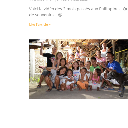
Voici la vidéo des 2 mois passés aux Philippines. Q
de souvenirs… 🙂
Lire l'article »