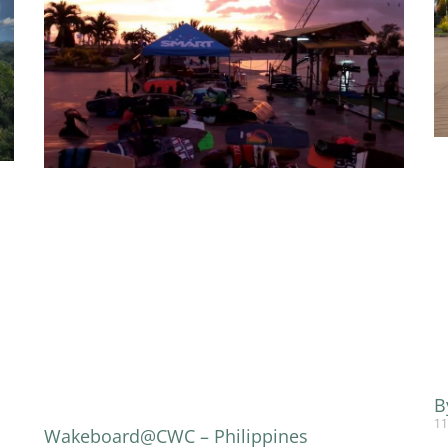
B
11
Wakeboard@CWC – Philippines