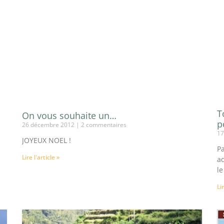
T
On vous souhaite un…
p
26 décembre 2012
2 commentaires
17
JOYEUX NOEL !
Pa
Lire l'article »
a
le
Li