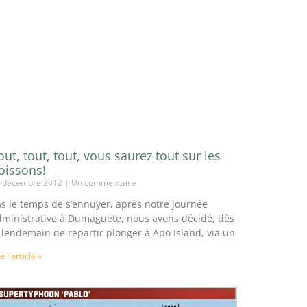
out, tout, tout, vous saurez tout sur les
oissons!
 décembre 2012
Un commentaire
s le temps de s’ennuyer, après notre journée
dministrative à Dumaguete, nous avons décidé, dès
 lendemain de repartir plonger à Apo Island, via un
re l'article »