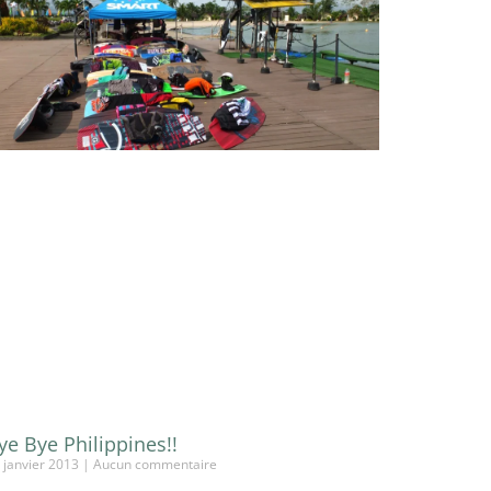
ye Bye Philippines!!
 janvier 2013
Aucun commentaire