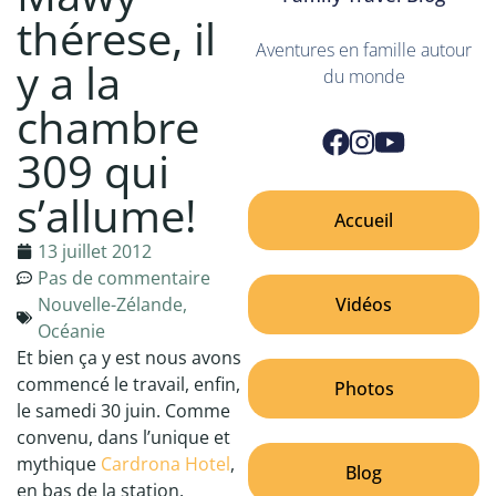
thérese, il
Aventures en famille autour
y a la
du monde
chambre
309 qui
s’allume!
Accueil
13 juillet 2012
Pas de commentaire
Vidéos
Nouvelle-Zélande
,
Océanie
Et bien ça y est nous avons
commencé le travail, enfin,
Photos
le samedi 30 juin. Comme
convenu, dans l’unique et
mythique
Cardrona Hotel
,
Blog
en bas de la station.