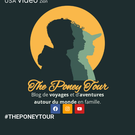
USA
Zion
The Poney Tour
Blog de
voyages
et d’
aventures
autour du monde
en famille.
#THEPONEYTOUR