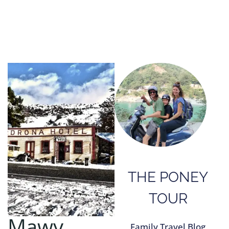
THE PONEY
TOUR
Mawy
Family Travel Blog