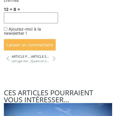
chiffres
12 + 8 =
Ajoutez-moi à la
newsletter !
ARTICLE PRÉCÉDANT
ARTICLE SUIVANT
Let’s get the season started!
Quant on ne peut pas changer le monde, il faut changer le décor…
CES ARTICLES POURRAIENT
VOUS INTÉRESSER...