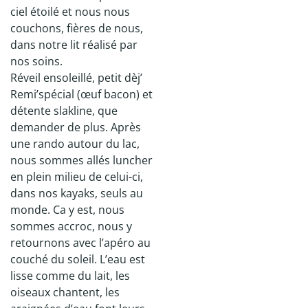
ciel étoilé et nous nous
couchons, fières de nous,
dans notre lit réalisé par
nos soins.
Réveil ensoleillé, petit dèj’
Remi’spécial (œuf bacon) et
détente slakline, que
demander de plus. Après
une rando autour du lac,
nous sommes allés luncher
en plein milieu de celui-ci,
dans nos kayaks, seuls au
monde. Ca y est, nous
sommes accroc, nous y
retournons avec l’apéro au
couché du soleil. L’eau est
lisse comme du lait, les
oiseaux chantent, les