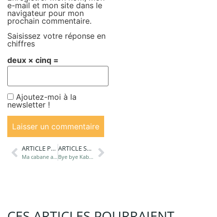
e-mail et mon site dans le
navigateur pour mon
prochain commentaire.
Saisissez votre réponse en
chiffres
deux × cinq =
Ajoutez-moi à la
newsletter !
ARTICLE PRÉCÉDANT
ARTICLE SUIVANT
Ma cabane au Canada
Bye bye Kabania !
CES ARTICLES POURRAIENT