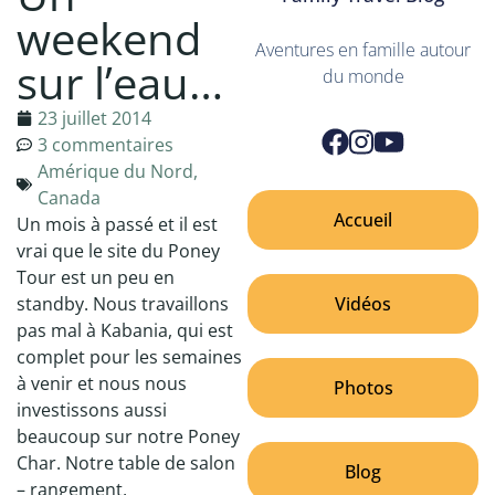
weekend
Aventures en famille autour
sur l’eau…
du monde
23 juillet 2014
3 commentaires
Amérique du Nord
,
Canada
Accueil
Un mois à passé et il est
vrai que le site du Poney
Tour est un peu en
Vidéos
standby. Nous travaillons
pas mal à Kabania, qui est
complet pour les semaines
à venir et nous nous
Photos
investissons aussi
beaucoup sur notre Poney
Char. Notre table de salon
Blog
– rangement,