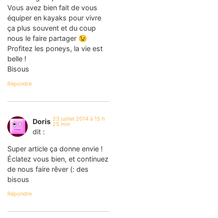
Vous avez bien fait de vous
équiper en kayaks pour vivre
ça plus souvent et du coup
nous le faire partager 😉
Profitez les poneys, la vie est
belle !
Bisous
Répondre
23 juillet 2014 à 15 h
Doris
25 min
dit :
Super article ça donne envie !
Éclatez vous bien, et continuez
de nous faire rêver (: des
bisous
Répondre