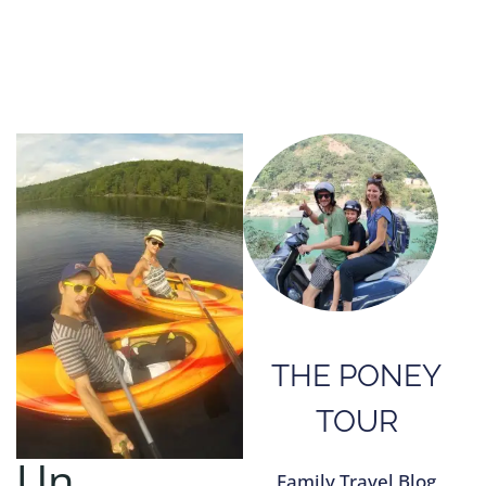
THE PONEY
TOUR
Un
Family Travel Blog