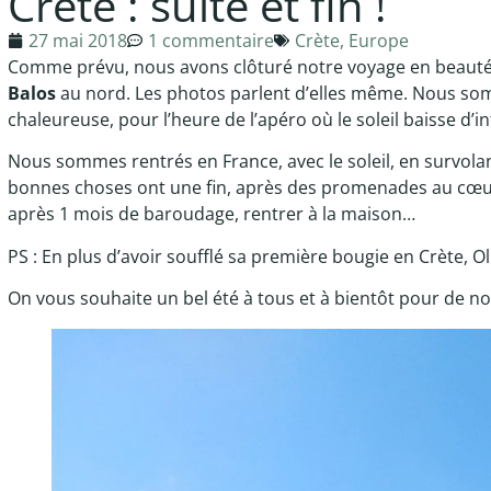
Crète : suite et fin !
27 mai 2018
1 commentaire
Crète
,
Europe
Comme prévu, nous avons clôturé notre voyage en beauté 
Balos
au nord. Les photos parlent d’elles même. Nous so
chaleureuse, pour l’heure de l’apéro où le soleil baisse d’i
Nous sommes rentrés en France, avec le soleil, en survolan
bonnes choses ont une fin, après des promenades au cœur d
après 1 mois de baroudage, rentrer à la maison…
PS : En plus d’avoir soufflé sa première bougie en Crète, Oli
On vous souhaite un bel été à tous et à bientôt pour de no