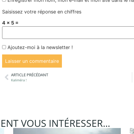
Enregistrer mon nom, mon e-mail et mon site dans le 
Saisissez votre réponse en chiffres
4 × 5 =
Ajoutez-moi à la newsletter !
ARTICLE PRÉCÉDANT
Kaliméra !
ENT VOUS INTÉRESSER...