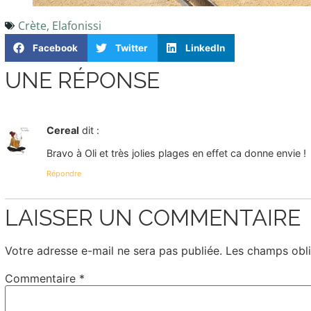
Crète
,
Elafonissi
Facebook
Twitter
LinkedIn
UNE RÉPONSE
Cereal
dit :
Bravo à Oli et très jolies plages en effet ca donne envie !
Répondre
LAISSER UN COMMENTAIRE
Votre adresse e-mail ne sera pas publiée.
Les champs obli
Commentaire
*