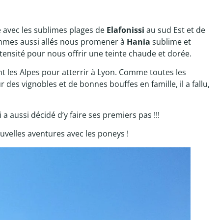
avec les sublimes plages de
Elafonissi
au sud Est et de
mmes aussi allés nous promener à
Hania
sublime et
ntensité pour nous offrir une teinte chaude et dorée.
t les Alpes pour atterrir à Lyon. Comme toutes les
es vignobles et de bonnes bouffes en famille, il a fallu,
 a aussi décidé d’y faire ses premiers pas !!!
uvelles aventures avec les poneys !