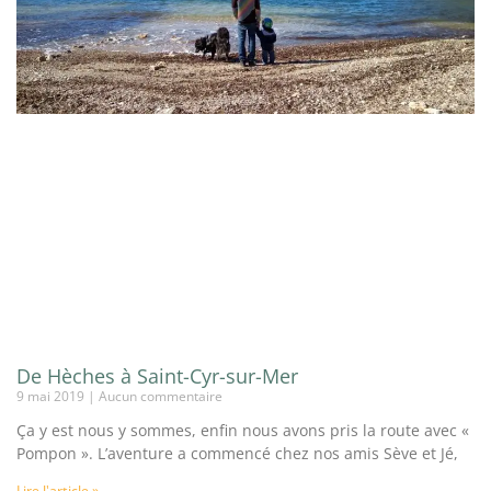
De Hèches à Saint-Cyr-sur-Mer
9 mai 2019
Aucun commentaire
Ça y est nous y sommes, enfin nous avons pris la route avec «
Pompon ». L’aventure a commencé chez nos amis Sève et Jé,
Lire l'article »