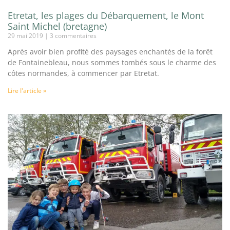
Etretat, les plages du Débarquement, le Mont
Saint Michel (bretagne)
29 mai 2019
3 commentaires
Après avoir bien profité des paysages enchantés de la forêt
de Fontainebleau, nous sommes tombés sous le charme des
côtes normandes, à commencer par Etretat.
Lire l'article »