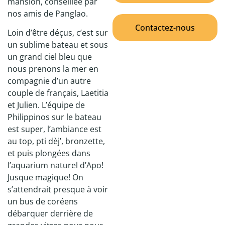
mansion, conseillée par
nos amis de Panglao.
Contactez-nous
Loin d’être déçus, c’est sur
un sublime bateau et sous
un grand ciel bleu que
nous prenons la mer en
compagnie d’un autre
couple de français, Laetitia
et Julien. L’équipe de
Philippinos sur le bateau
est super, l’ambiance est
au top, pti dèj’, bronzette,
et puis plongées dans
l’aquarium naturel d’Apo!
Jusque magique! On
s’attendrait presque à voir
un bus de coréens
débarquer derrière de