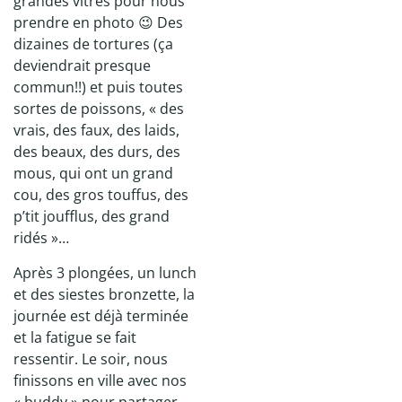
grandes vitres pour nous
prendre en photo 😉 Des
dizaines de tortures (ça
deviendrait presque
commun!!) et puis toutes
sortes de poissons, « des
vrais, des faux, des laids,
des beaux, des durs, des
mous, qui ont un grand
cou, des gros touffus, des
p’tit joufflus, des grand
ridés »…
Après 3 plongées, un lunch
et des siestes bronzette, la
journée est déjà terminée
et la fatigue se fait
ressentir. Le soir, nous
finissons en ville avec nos
« buddy » pour partager