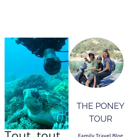
THE PONEY
TOUR
Tout, tout,
Family Travel Blog