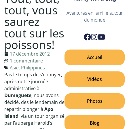
tout, vous
Aventures en famille autour
saurez
du monde
tout sur les
poissons!
17 décembre 2012
Accueil
1 commentaire
Asie
,
Philippines
Pas le temps de s’ennuyer,
Vidéos
après notre journée
administrative à
Dumaguete
, nous avons
Photos
décidé, dès le lendemain de
repartir plonger à
Apo
Island
, via un tour organisé
Blog
par l’auberge Harold’s