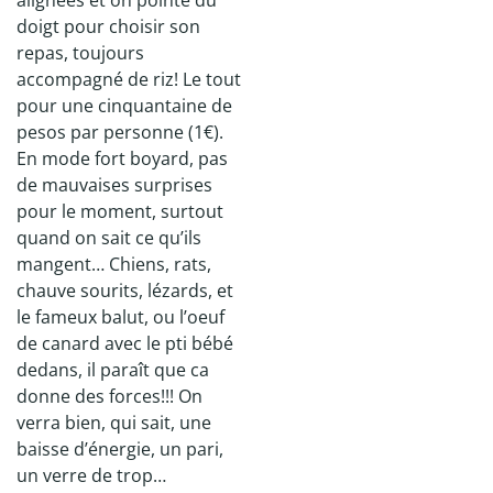
alignées et on pointe du
doigt pour choisir son
repas, toujours
accompagné de riz! Le tout
pour une cinquantaine de
pesos par personne (1€).
En mode fort boyard, pas
de mauvaises surprises
pour le moment, surtout
quand on sait ce qu’ils
mangent… Chiens, rats,
chauve sourits, lézards, et
le fameux balut, ou l’oeuf
de canard avec le pti bébé
dedans, il paraît que ca
donne des forces!!! On
verra bien, qui sait, une
baisse d’énergie, un pari,
un verre de trop…