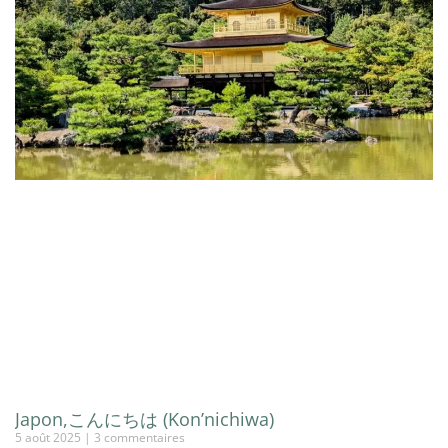
Japon,こんにちは (Kon’nichiwa)
5 août 2025
3 commentaires