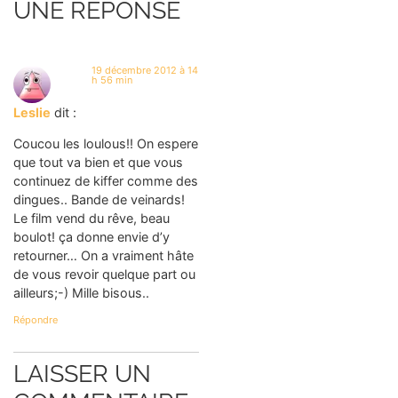
UNE RÉPONSE
19 décembre 2012 à 14
h 56 min
Leslie
dit :
Coucou les loulous!! On espere
que tout va bien et que vous
continuez de kiffer comme des
dingues.. Bande de veinards!
Le film vend du rêve, beau
boulot! ça donne envie d’y
retourner… On a vraiment hâte
de vous revoir quelque part ou
ailleurs;-) Mille bisous..
Répondre
LAISSER UN