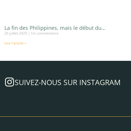
La fin des Philippines, mais le début du…
26 juillet 2025
Un commentaire
Lire l'article »
SUIVEZ-NOUS SUR INSTAGRAM