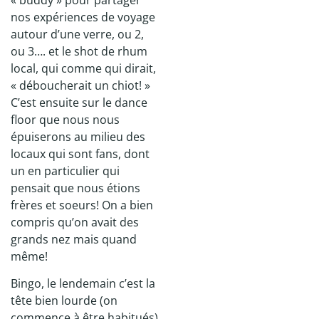
nos expériences de voyage
autour d’une verre, ou 2,
ou 3…. et le shot de rhum
local, qui comme qui dirait,
« déboucherait un chiot! »
C’est ensuite sur le dance
floor que nous nous
épuiserons au milieu des
locaux qui sont fans, dont
un en particulier qui
pensait que nous étions
frères et soeurs! On a bien
compris qu’on avait des
grands nez mais quand
même!
Bingo, le lendemain c’est la
tête bien lourde (on
commence à être habitués)