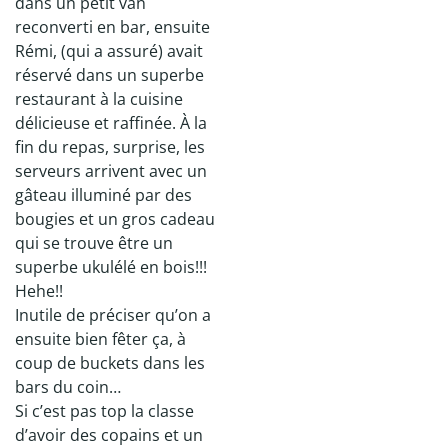
dans un petit van
reconverti en bar, ensuite
Rémi, (qui a assuré) avait
réservé dans un superbe
restaurant à la cuisine
délicieuse et raffinée. À la
fin du repas, surprise, les
serveurs arrivent avec un
gâteau illuminé par des
bougies et un gros cadeau
qui se trouve être un
superbe ukulélé en bois!!!
Hehe!!
Inutile de préciser qu’on a
ensuite bien fêter ça, à
coup de buckets dans les
bars du coin…
Si c’est pas top la classe
d’avoir des copains et un