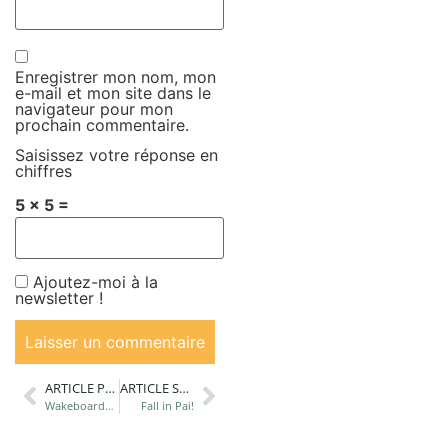
Enregistrer mon nom, mon
e-mail et mon site dans le
navigateur pour mon
prochain commentaire.
Saisissez votre réponse en
chiffres
5 × 5 =
Ajoutez-moi à la
newsletter !
ARTICLE PRÉCÉDANT
ARTICLE SUIVANT
Wakeboard@CWC – Philippines
Fall in Pai!