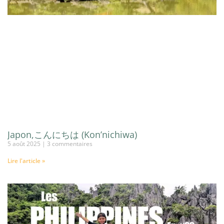
Japon,こんにちは (Kon’nichiwa)
5 août 2025
3 commentaires
Lire l'article »