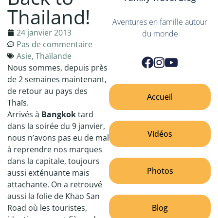
Thailand!
Aventures en famille autour
24 janvier 2013
du monde
Pas de commentaire
Asie
,
Thaïlande
Nous sommes, depuis près
de 2 semaines maintenant,
de retour au pays des
Accueil
Thaïs.
Arrivés à
Bangkok
tard
dans la soirée du 9 janvier,
Vidéos
nous n’avons pas eu de mal
à reprendre nos marques
dans la capitale, toujours
Photos
aussi exténuante mais
attachante. On a retrouvé
aussi la folie de Khao San
Blog
Road où les touristes,