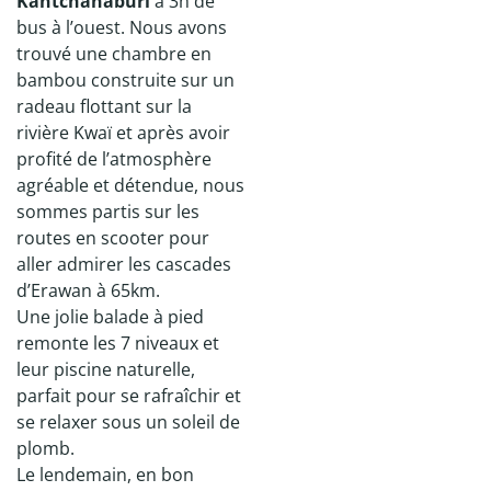
Kantchanaburi
à 3h de
bus à l’ouest. Nous avons
trouvé une chambre en
bambou construite sur un
radeau flottant sur la
rivière Kwaï et après avoir
profité de l’atmosphère
agréable et détendue, nous
sommes partis sur les
routes en scooter pour
aller admirer les cascades
d’Erawan à 65km.
Une jolie balade à pied
remonte les 7 niveaux et
leur piscine naturelle,
parfait pour se rafraîchir et
se relaxer sous un soleil de
plomb.
Le lendemain, en bon