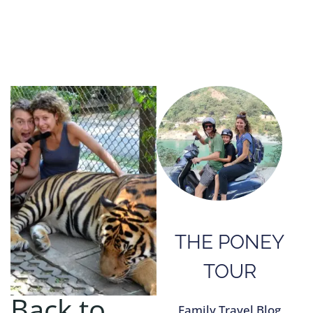
THE PONEY
TOUR
Back to
Family Travel Blog