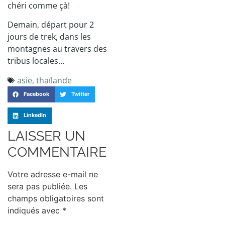
chéri comme çà!
Demain, départ pour 2
jours de trek, dans les
montagnes au travers des
tribus locales…
asie
,
thaïlande
Facebook
Twitter
LinkedIn
LAISSER UN
COMMENTAIRE
Votre adresse e-mail ne
sera pas publiée.
Les
champs obligatoires sont
indiqués avec
*